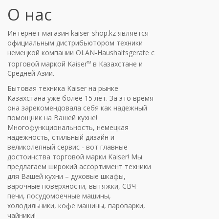
О нас
Интернет магазин kaiser-shop.kz является
официальным дистрибьютором техники
немецкой компании
OLAN-Haushaltsgerate
с
торговой маркой Kaiser
в Казахстане и
TM
Средней Азии.
Бытовая техника Kaiser на рынке
Казахстана уже более 15 лет. За это время
она зарекомендовала себя как надежный
помощник на Вашей кухне!
Многофункциональность, немецкая
надежность, стильный дизайн и
великолепный сервис - вот главные
достоинства торговой марки Kaiser! Мы
предлагаем широкий ассортимент техники
для Вашей кухни – духовые шкафы,
варочные поверхности, вытяжки, СВЧ-
печи, посудомоечные машины,
холодильники, кофе машины, пароварки,
чайники!