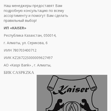
Наш менеджеры предоставят Вам
подробную консультацию по всему
ассортименту и помогут Вам сделать
правильный выбор!
ИП «
KAISER
»
Республика Казахстан, 050014,
г. Алматы, ул. Серикова, 6
ИИН 780703400712
ИИК
KZ26722S000009627497
АО
«Kaspi Bank» ,
г
.
Алматы
,
БИК CASPKZKA