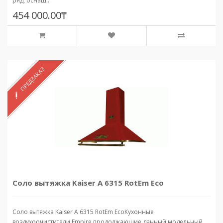
ряд, оснащ..
454 000.00₸
ПРЕДЗАКАЗ
Соло вытяжка Kaiser A 6315 RotEm Eco
Соло вытяжка Kaiser A 6315 RotEm EcoКухонные
воздухоочистители Empire,продолжающие данный модельный