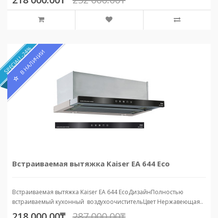
SPECIAL! -24%
В НАЛИЧИИ
Встраиваемая вытяжка Kaiser EA 644 Eco
Встраиваемая вытяжка Kaiser EA 644 EcoДизайнПолностью
встраиваемый кухонный воздухоочистительЦвет Нержавеющая..
218 000.00₸
287 000.00₸