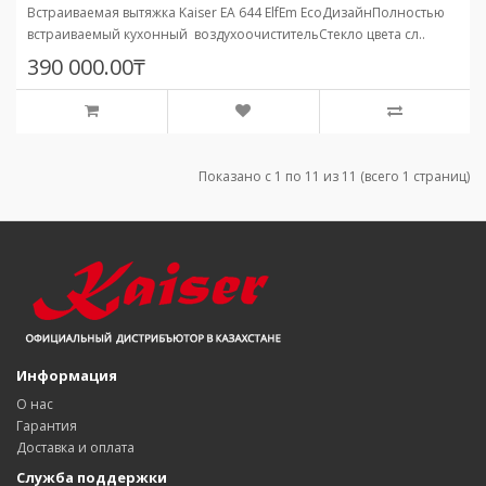
Встраиваемая вытяжка Kaiser EA 644 ElfEm EcoДизайнПолностью
встраиваемый кухонный воздухоочистительСтекло цвета сл..
390 000.00₸
Показано с 1 по 11 из 11 (всего 1 страниц)
Информация
О нас
Гарантия
Доставка и оплата
Служба поддержки