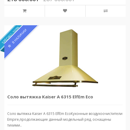
SPECIAL! -100%
В НАЛИЧИИ
Соло вытяжка Kaiser A 6315 ElfEm Eco
Соло вытяжка Kaiser A 6315 ElfEm EcoКухонные воздухоочистители
Empire,продолжающие данный модельный ряд, оснащены
тихими..