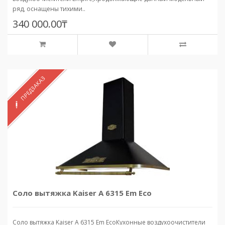
ряд, оснащены тихими..
340 000.00₸
ПРЕДЗАКАЗ
Соло вытяжка Kaiser A 6315 Em Eco
Соло вытяжка Kaiser A 6315 Em EcoКухонные воздухоочистители