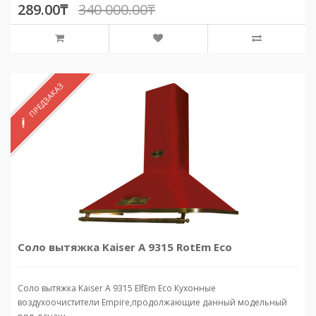
289.00₸
340 000.00₸
ПРЕДЗАКАЗ
Соло вытяжка Kaiser A 9315 RotEm Eco
Соло вытяжка Kaiser A 9315 ElfEm Eco Кухонные
воздухоочистители Empire,продолжающие данный модельный