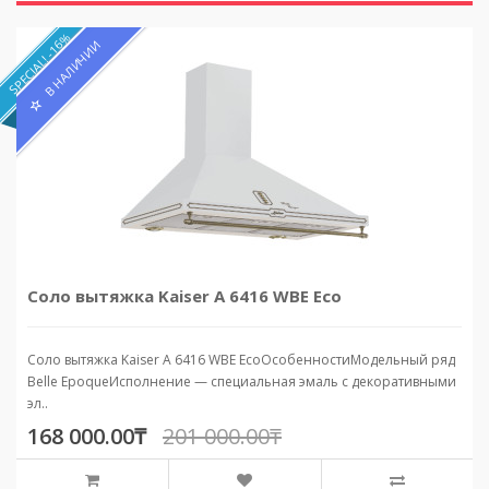
SPECIAL! -16%
В НАЛИЧИИ
Соло вытяжка Kaiser A 6416 WBE Eco
Соло вытяжка Kaiser A 6416 WBE EcoОсобенностиМодельный ряд
Belle EpoqueИсполнение — специальная эмаль с декоративными
эл..
168 000.00₸
201 000.00₸