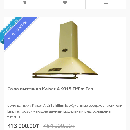
SPECIAL! -9%
В НАЛИЧИИ
Соло вытяжка Kaiser A 9315 ElfEm Eco
Соло вытяжка Kaiser A 9315 ElfEm EcoКухонные воздухоочистители
Empire,продолжающие данный модельный ряд, оснащены
тихими..
413 000.00₸
454 000.00₸