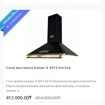
SPECIAL! -9%
В НАЛИЧИИ
Соло вытяжка Kaiser A 9315 Em Eco
Соло вытяжка Kaiser A 9315 Em EcoКухонные воздухоочистители
Empire,продолжающие данный модельный ряд, оснащены
тихими, в..
413 000.00₸
454 000.00₸