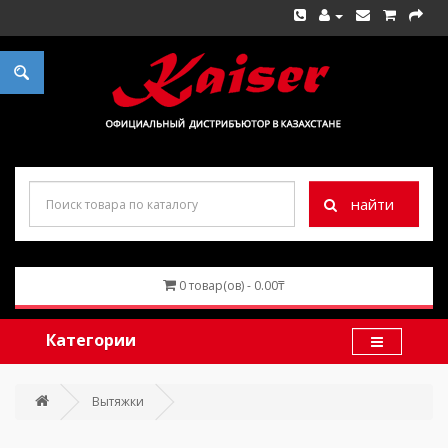
найти
0 товар(ов) - 0.00₸
Категории
Вытяжки