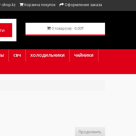
r-shop.kz
Корзина покупок
Оформление заказа
0 товар(ов) - 0.00₸
ти
НЫ
СВЧ
ХОЛОДИЛЬНИКИ
ЧАЙНИКИ
Продолжить