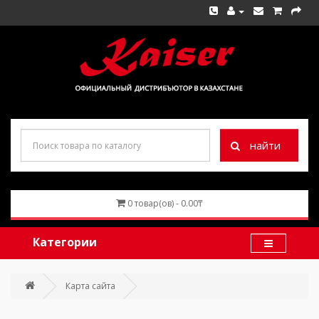
найти
0 товар(ов) - 0.00₸
Категории
Карта сайта