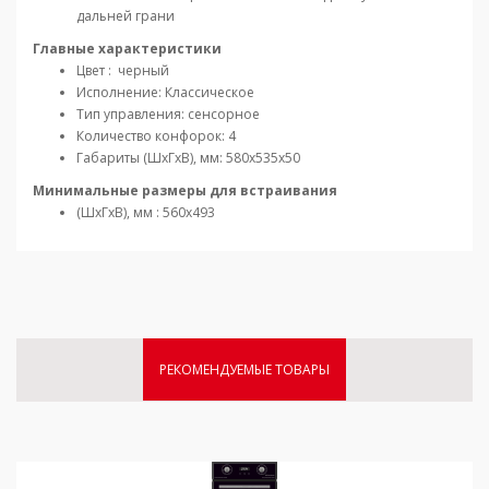
дальней грани
Главные характеристики
Цвет : черный
Исполнение: Классическое
Тип управления: сенсорное
Количество конфорок: 4
Габариты (ШxГxВ), мм: 580x535x50
Минимальные размеры для встраивания
(ШxГxВ), мм : 560x493
РЕКОМЕНДУЕМЫЕ ТОВАРЫ