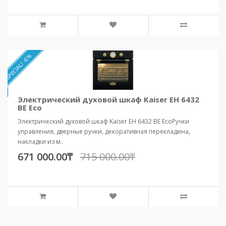
SPECIAL! -6%
Электрический духовой шкаф Kaiser EH 6432
BE Eco
Электрический духовой шкаф Kaiser EH 6432 BE EcoРучки
управления, дверные ручки, декоративная перекладина,
накладки из м..
671 000.00₸
715 000.00₸