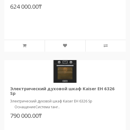
624 000.00₸
Электрический духовой шкаф Kaiser EH 6326
Sp
Электрический духовой шкаф Kaiser EH 6326 Sp
ОснащениеСистема танг..
790 000.00₸