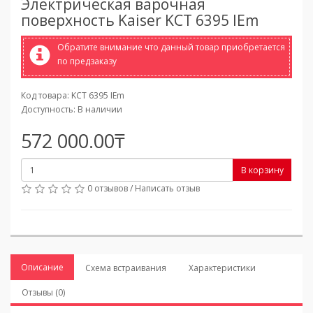
Электрическая варочная
поверхность Kaiser KCT 6395 IEm
Обратите внимание что данный товар приобретается
по предзаказу
Код товара: KCT 6395 IEm
Доступность: В наличии
572 000.00₸
В корзину
0 отзывов
/
Написать отзыв
Описание
Схема встраивания
Характеристики
Отзывы (0)