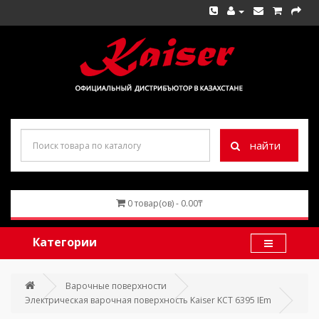
найти
0 товар(ов) - 0.00₸
Категории
Варочные поверхности
Электрическая варочная поверхность Kaiser KCT 6395 IEm