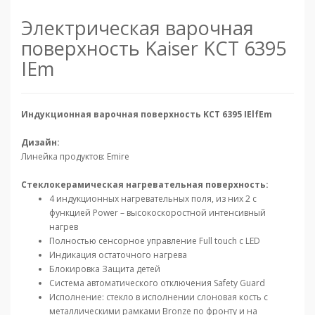
Электрическая варочная
поверхность Kaiser KCT 6395
IEm
Индукционная варочная поверхность KCT 6395 IElfEm
Дизайн:
Линейка продуктов: Emire
Стеклокерамическая нагревательная поверхность:
4 индукционных нагревательных поля, из них 2 с
функцией Power – высокоскоростной интенсивный
нагрев
Полностью сенсорное управление Full touch с LED
Индикация остаточного нагрева
Блокировка Защита детей
Система автоматического отключения Safety Guard
Исполнение: стекло в исполнении слоновая кость с
металлическими рамками Bronze по фронту и на